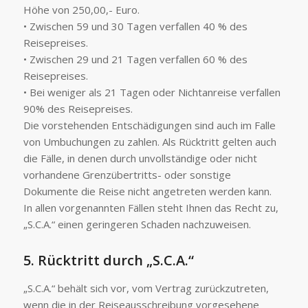
Höhe von 250,00,- Euro.
• Zwischen 59 und 30 Tagen verfallen 40 % des
Reisepreises.
• Zwischen 29 und 21 Tagen verfallen 60 % des
Reisepreises.
• Bei weniger als 21 Tagen oder Nichtanreise verfallen
90% des Reisepreises.
Die vorstehenden Entschädigungen sind auch im Falle
von Umbuchungen zu zahlen. Als Rücktritt gelten auch
die Fälle, in denen durch unvollständige oder nicht
vorhandene Grenzübertritts- oder sonstige
Dokumente die Reise nicht angetreten werden kann.
In allen vorgenannten Fällen steht Ihnen das Recht zu,
„S.C.A.“ einen geringeren Schaden nachzuweisen.
5. Rücktritt durch „S.C.A.“
„S.C.A.“ behält sich vor, vom Vertrag zurückzutreten,
wenn die in der Reiseausschreibung vorgesehene