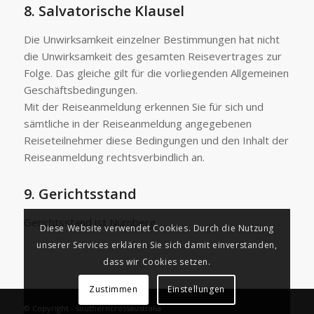
8. Salvatorische Klausel
Die Unwirksamkeit einzelner Bestimmungen hat nicht
die Unwirksamkeit des gesamten Reisevertrages zur
Folge. Das gleiche gilt für die vorliegenden Allgemeinen
Geschäftsbedingungen.
Mit der Reiseanmeldung erkennen Sie für sich und
sämtliche in der Reiseanmeldung angegebenen
Reiseteilnehmer diese Bedingungen und den Inhalt der
Reiseanmeldung rechtsverbindlich an.
9. Gerichtsstand
Gerichtsstand ist Nürnberg.
Diese Website verwendet Cookies. Durch die Nutzung
unserer Services erklären Sie sich damit einverstanden,
dass wir Cookies setzen.
Zustimmen
Einstellungen
© Copyright - southerncrossaustralia