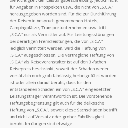
die Richtigkeit der Leistungsbeschreibung, jedoch nicht
für Angaben in Prospekten usw., die nicht von „S.C.A.“
herausgegeben worden sind. Für die zur Durchführung
der Reisen in Anspruch genommenen Hotels,
Campingplätze, Transportunternehmen usw. tritt
„S.C.A.“ nur als Vermittler auf. Für Leistungsstörungen
bei derartigen Fremdleistungen, die von „S.C.A.“
lediglich vermittelt werden, wird die Haftung von
„S.C.A.“ ausgeschlossen. Die vertragliche Haftung von
„S.C.A.“ als Reiseveranstalter ist auf den 3-fachen
Reisepreis beschränkt, soweit der Schaden weder
vorsätzlich noch grob fahrlässig herbeigeführt worden
ist oder allein darauf beruht, dass für den
entstandenen Schaden ein von „S.C.A.“ eingesetzter
Leistungsträger verantwortlich ist. Die vorstehende
Haftungsbegrenzung gilt auch für die deliktische
Haftung von „S.C.A.“, soweit diese Sachschäden betrifft
und nicht auf Vorsatz oder grober Fahrlässigkeit
beruht. Im übrigen sind etwaige