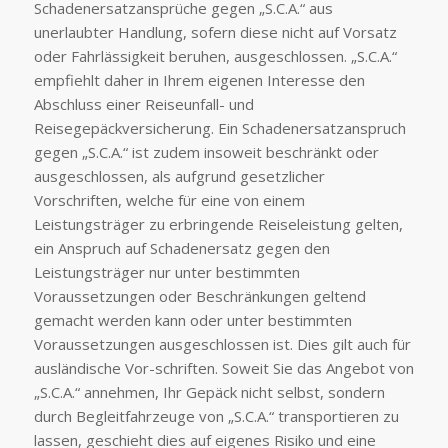
Schadenersatzansprüche gegen „S.C.A.“ aus
unerlaubter Handlung, sofern diese nicht auf Vorsatz
oder Fahrlässigkeit beruhen, ausgeschlossen. „S.C.A.“
empfiehlt daher in Ihrem eigenen Interesse den
Abschluss einer Reiseunfall- und
Reisegepäckversicherung. Ein Schadenersatzanspruch
gegen „S.C.A.“ ist zudem insoweit beschränkt oder
ausgeschlossen, als aufgrund gesetzlicher
Vorschriften, welche für eine von einem
Leistungsträger zu erbringende Reiseleistung gelten,
ein Anspruch auf Schadenersatz gegen den
Leistungsträger nur unter bestimmten
Voraussetzungen oder Beschränkungen geltend
gemacht werden kann oder unter bestimmten
Voraussetzungen ausgeschlossen ist. Dies gilt auch für
ausländische Vor-schriften. Soweit Sie das Angebot von
„S.C.A.“ annehmen, Ihr Gepäck nicht selbst, sondern
durch Begleitfahrzeuge von „S.C.A.“ transportieren zu
lassen, geschieht dies auf eigenes Risiko und eine