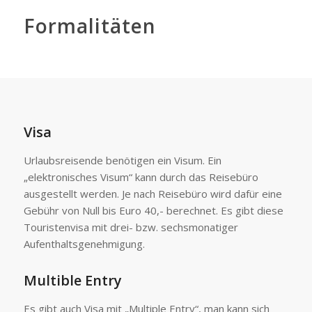
Formalitäten
Visa
Urlaubsreisende benötigen ein Visum. Ein
„elektronisches Visum“ kann durch das Reisebüro
ausgestellt werden. Je nach Reisebüro wird dafür eine
Gebühr von Null bis Euro 40,- berechnet. Es gibt diese
Touristenvisa mit drei- bzw. sechsmonatiger
Aufenthaltsgenehmigung.
Multible Entry
Es gibt auch Visa mit „Multiple Entry“, man kann sich